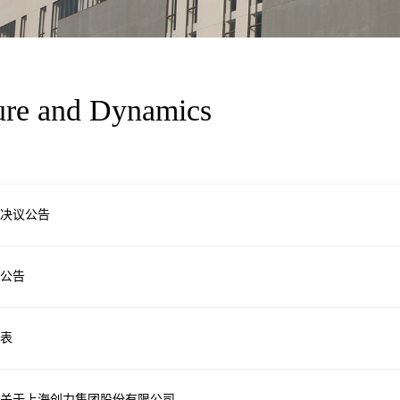
ure and
Dynamics
决议公告
公告
报表
于上海创力集团股份有限公司...