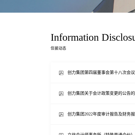
Information Disclos
信披动态
创力集团第四届董事会第十八次会议
创力集团关于会计政策变更的公告的
创力集团2022年度审计报告及财务
立信会计师事务所（特殊普通合伙）关