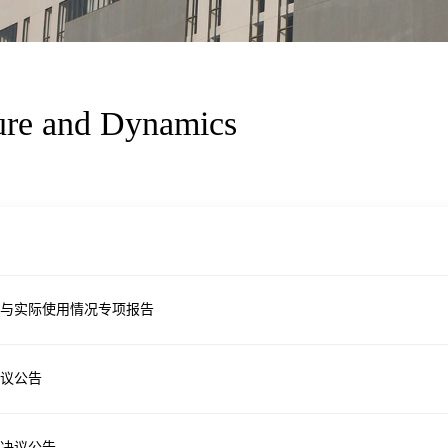
ure and
Dynamics
放与实际使用情况专项报告
议公告
决议公告