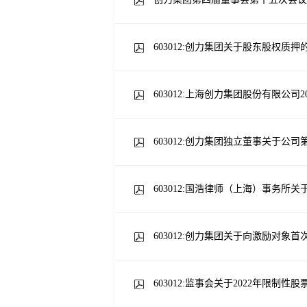
603012:创力集团关于股东股权质押
603012:上海创力集团股份有限公司20
603012:创力集团独立董事关于公司
603012:国浩律师（上海）事务所关
603012:创力集团关于向激励对象
603012:监事会关于2022年限制性股