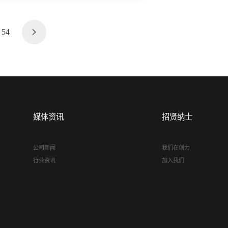
54
媒体资讯
招贤纳士
公司新闻
我们在创力
行业资讯
加入我们