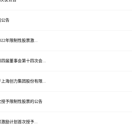
的公告
22年限制性股票激...
第四届董事会第十四次会...
于上海创力集团股份有限...
首次授予限制性股票的公告
票激励计划首次授予...